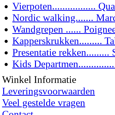
Vierpoten................. Qua
Nordic walking....... Mar
Wandgrepen ...... Poigne
Kapperskrukken......... T
Presentatie rekken........
Kids Departmen............
Winkel Informatie
Leveringsvoorwaarden
Veel gestelde vragen
Contact