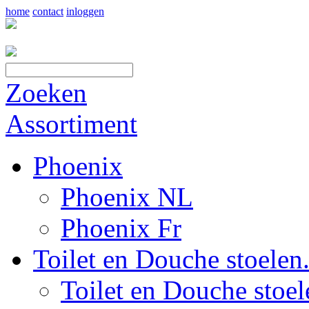
home
contact
inloggen
Zoeken
Assortiment
Phoenix
Phoenix NL
Phoenix Fr
Toilet en Douche stoelen.
Toilet en Douche stoel