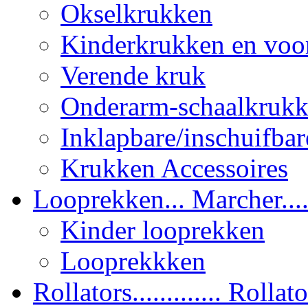
Okselkrukken
Kinderkrukken en voor
Verende kruk
Onderarm-schaalkruk
Inklapbare/inschuifbar
Krukken Accessoires
Looprekken... Marcher.....
Kinder looprekken
Looprekkken
Rollators............. Rollator